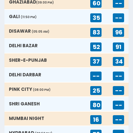
GHAZIABAD
60
--
(09:00 PM)
GALI
35
--
(11:50 PM)
DISAWAR
83
96
(05:05 AM)
DELHI BAZAR
52
91
SHER-E-PUNJAB
37
34
DELHI DARBAR
--
--
PINK CITY
25
--
(08:00 PM)
SHRI GANESH
80
--
MUMBAI NIGHT
16
--
HYDRABAD