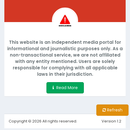
This website is an independent media portal for
informational and journalistic purposes only. As a
non-transactional service, we are not affiliated
with any entity mentioned. Users are solely
responsible for complying with all applicable
laws in their jurisdiction.
Read More
Refresh
Copyright © 2026 All rights reserved.
Version 1.2