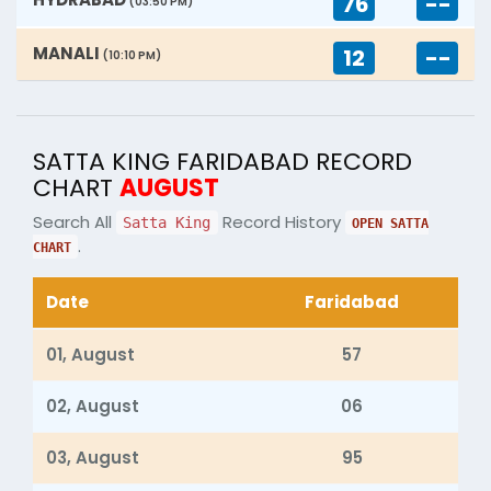
76
--
(03:50 PM)
MANALI
12
--
(10:10 PM)
SATTA KING FARIDABAD RECORD
CHART
AUGUST
Search All
Record History
Satta King
OPEN SATTA
.
CHART
Date
Faridabad
01, August
57
02, August
06
03, August
95