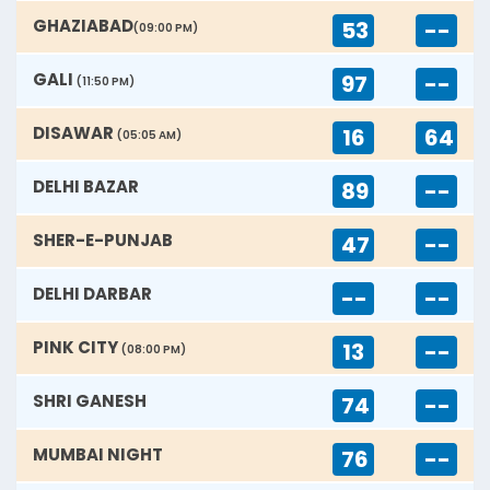
GHAZIABAD
53
--
(09:00 PM)
GALI
97
--
(11:50 PM)
DISAWAR
16
64
(05:05 AM)
DELHI BAZAR
89
--
SHER-E-PUNJAB
47
--
DELHI DARBAR
--
--
PINK CITY
13
--
(08:00 PM)
SHRI GANESH
74
--
MUMBAI NIGHT
76
--