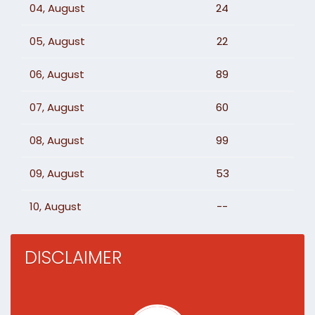
04, August
24
05, August
22
06, August
89
07, August
60
08, August
99
09, August
53
10, August
--
DISCLAIMER