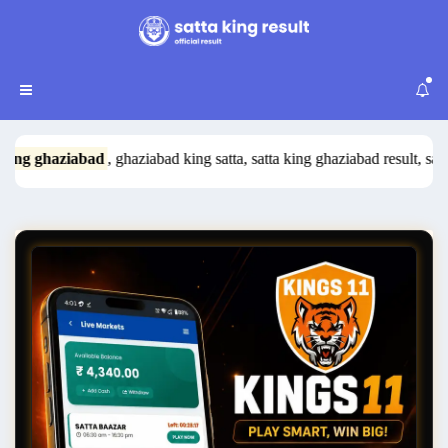
 ghaziabad
, ghaziabad king satta, satta king ghaziabad result, satta k