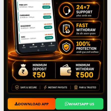
DOWNLOAD APP
WHATSAPP US